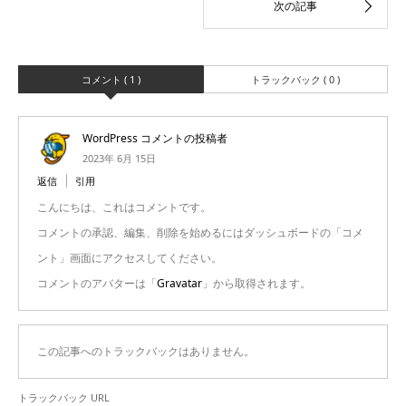
コメント ( 1 )
トラックバック ( 0 )
WordPress コメントの投稿者
2023年 6月 15日
返信
引用
こんにちは、これはコメントです。
コメントの承認、編集、削除を始めるにはダッシュボードの「コメ
ント」画面にアクセスしてください。
コメントのアバターは「
Gravatar
」から取得されます。
この記事へのトラックバックはありません。
トラックバック URL